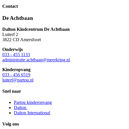
Contact
De Achtbaan
Dalton Kindcentrum De Achtbaan
Luiterf 2
3822 CD Amersfoort
Onderwijs
033 - 455 1133
administratie.achtbaan@meerkring.nl
Kinderopvang
033 - 456 6519
luiterf@partou.nl
Snel naar
Partou kinderopvang
Dalton
Dalton International
Volg ons