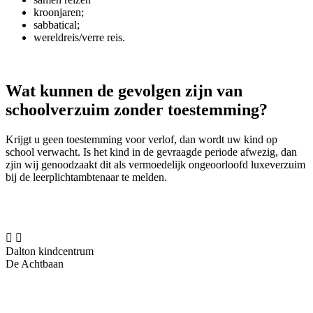
kroonjaren;
sabbatical;
wereldreis/verre reis.
Wat kunnen de gevolgen zijn van
schoolverzuim zonder toestemming?
Krijgt u geen toestemming voor verlof, dan wordt uw kind op
school verwacht. Is het kind in de gevraagde periode afwezig, dan
zjin wij genoodzaakt dit als vermoedelijk ongeoorloofd luxeverzuim
bij de leerplichtambtenaar te melden.


Dalton kindcentrum
De Achtbaan