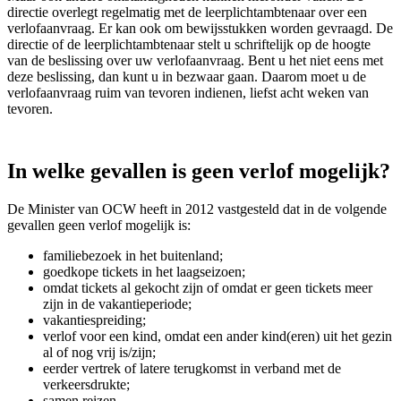
directie overlegt regelmatig met de leerplichtambtenaar over een
verlofaanvraag. Er kan ook om bewijsstukken worden gevraagd. De
directie of de leerplichtambtenaar stelt u schriftelijk op de hoogte
van de beslissing over uw verlofaanvraag. Bent u het niet eens met
deze beslissing, dan kunt u in bezwaar gaan. Daarom moet u de
verlofaanvraag ruim van tevoren indienen, liefst acht weken van
tevoren.
In welke gevallen is geen verlof mogelijk?
De Minister van OCW heeft in 2012 vastgesteld dat in de volgende
gevallen geen verlof mogelijk is:
familiebezoek in het buitenland;
goedkope tickets in het laagseizoen;
omdat tickets al gekocht zijn of omdat er geen tickets meer
zijn in de vakantieperiode;
vakantiespreiding;
verlof voor een kind, omdat een ander kind(eren) uit het gezin
al of nog vrij is/zijn;
eerder vertrek of latere terugkomst in verband met de
verkeersdrukte;
samen reizen