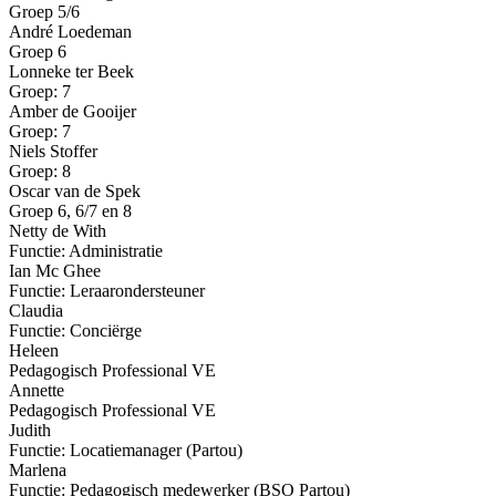
Groep 5/6
André Loedeman
Groep 6
Lonneke ter Beek
Groep: 7
Amber de Gooijer
Groep: 7
Niels Stoffer
Groep: 8
Oscar van de Spek
Groep 6, 6/7 en 8
Netty de With
Functie: Administratie
Ian Mc Ghee
Functie: Leraarondersteuner
Claudia
Functie: Conciërge
Heleen
Pedagogisch Professional VE
Annette
Pedagogisch Professional VE
Judith
Functie: Locatiemanager (Partou)
Marlena
Functie: Pedagogisch medewerker (BSO Partou)