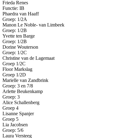
Frieda Renes
Functie: IB
Phaedra van Haaff
Groep: 1/2A
Manon Le Noble- van Limbeek
Groep: 1/2B
Yvette ten Barge
Groep: 1/2B
Dorine Wouterson
Groep: 1/2C
Christine van de Lagemaat
Groep 1/2C
Floor Markslag
Groep 1/2D
Marielle van Zandbrink
Groep: 3 en 7/8
Arlette Beukenkamp
Groep: 3
Alice Schallenberg
Groep 4
Lisanne Spanjer
Groep 5
Lia Jacobsen
Groep: 5/6
Laura Versteeg