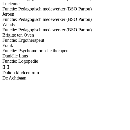
Lucienne
Functie: Pedagogisch medewerker (BSO Partou)
Jeroen
Functie: Pedagogisch medewerker (BSO Partou)
Wendy
Functie: Pedagogisch medewerker (BSO Partou)
Brigitte ten Oven
Functie: Ergotherapeut
Frank
Functie: Psychomotorische therapeut
Daniëlle Lans
Functie: Logopedie


Dalton kindcentrum
De Achtbaan