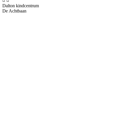


Dalton kindcentrum
De Achtbaan