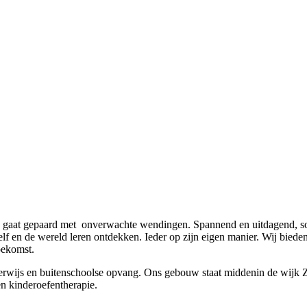
 gaat gepaard met onverwachte wendingen. Spannend en uitdagend, s
zelf en de wereld leren ontdekken. Ieder op zijn eigen manier. Wij biede
oekomst.
rwijs en buitenschoolse opvang. Ons gebouw staat middenin de wijk Z
en kinderoefentherapie.