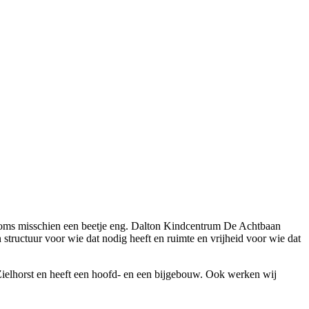
oms misschien een beetje eng. Dalton Kindcentrum De Achtbaan
n structuur voor wie dat nodig heeft en ruimte en vrijheid voor wie dat
ielhorst en heeft een hoofd- en een bijgebouw. Ook werken wij