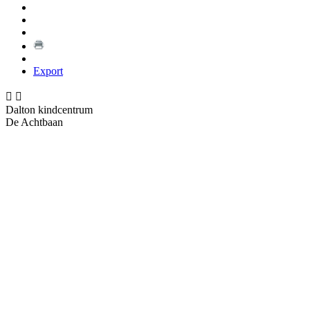
Export


Dalton kindcentrum
De Achtbaan